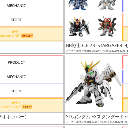
MECHANIC
STORE
販売中
Amazon 391円
29%Off
BB戦士 C.E.73 -STARGAZER-
メーカー希望小売価格 3,520円 / 発売日 2024年12月1
PRODUCT
MECHANIC
STORE
販売中
Amazon 846円
4%Off
テオホッパー）
SDガンダム EXスタンダード 
メーカー希望小売価格 660円 / 発売日 2020年12月12