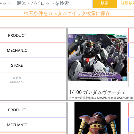
検索条件をカスタムクイック検索に保存
PRODUCT
MECHANIC
STORE
売切れ
Amazon -
1/100 ガンダムヴァーチェ
メーカー希望小売価格 4,400円 / 発売日 2008年3月1
PRODUCT
MECHANIC