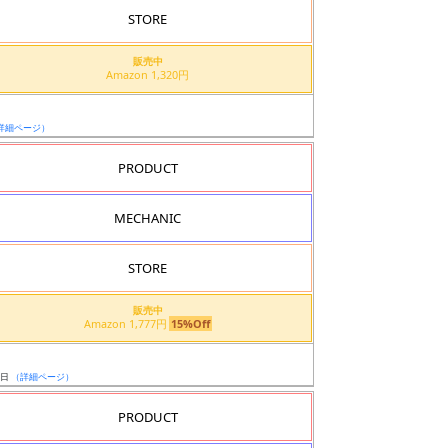
STORE
販売中
Amazon 1,320円
詳細ページ）
PRODUCT
MECHANIC
STORE
販売中
Amazon 1,777円
15%Off
ト
7日
（詳細ページ）
PRODUCT