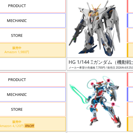
PRODUCT
MECHANIC
STORE
販売中
Amazon 1,980円
HG 1/144 Ξガンダム（機
メーカー希望小売価格 7,700円 / 発売日 2026年4月25
PRODUCT
MECHANIC
STORE
販売中
Amazon 4,120円
4%Off