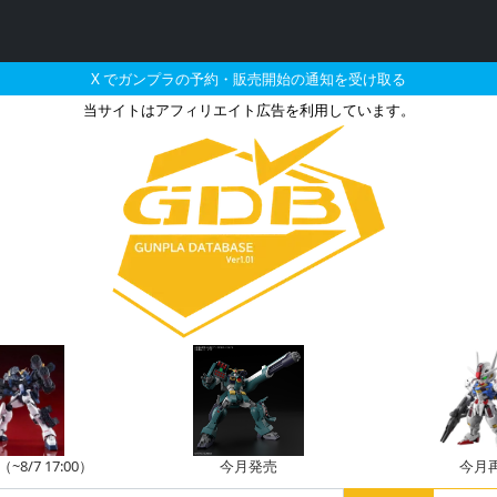
X でガンプラの予約・販売開始の通知を受け取る
当サイトはアフィリエイト広告を利用しています。
シアとそれに関連するガン
8/7 17:00）
今月発売
今月