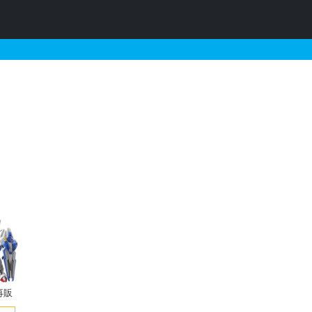
プラの販売・再販・予約情
再販