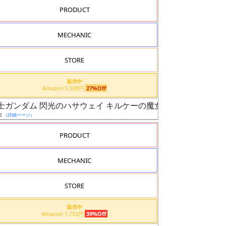
PRODUCT
MECHANIC
STORE
販売中
Amazon 5,590円
27%Off
動戦士ガンダム 閃光のハサウェイ キルケーの魔女）
日
（詳細ページ）
PRODUCT
MECHANIC
STORE
販売中
Amazon 1,752円
39%Off