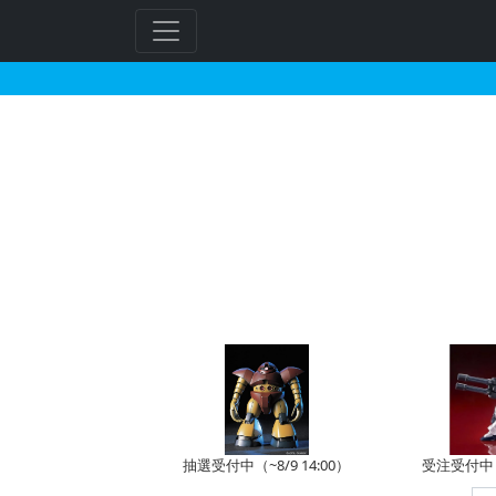
1/100 ガンダムエク
抽選受付中（~8/9 14:00）
受注受付中（~