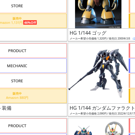
STORE
販売中
Amazon 1,131円
46%Off
HG 1/144 ゴッグ
メーカー希望小売価格 1,320円 / 発売日 2000年3月
（
PRODUCT
MECHANIC
STORE
販売中
Amazon 880円
ト装備
HG 1/144 ガンダムファラク
メーカー希望小売価格 2,090円 / 発売日 2022年12月1
PRODUCT