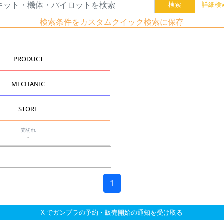
検索条件をカスタムクイック検索に保存
PRODUCT
MECHANIC
STORE
売切れ
-
1
X でガンプラの予約・販売開始の通知を受け取る