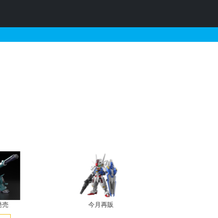
情報
発売
今月再販