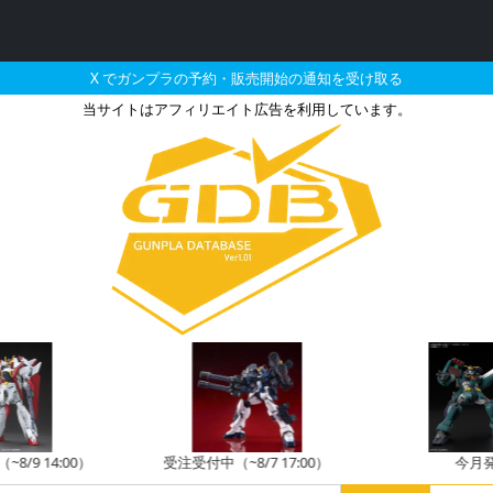
X でガンプラの予約・販売開始の通知を受け取る
当サイトはアフィリエイト広告を利用しています。
スサイズの販売・再販・予約
8/9 14:00）
受注受付中（~8/7 17:00）
今月