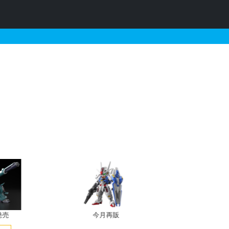
報
発売
今月再販