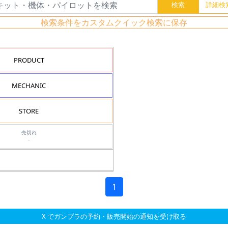
検索条件をカスタムクイック検索に保存
PRODUCT
MECHANIC
STORE
売切れ
-
1
X でガンプラの予約・販売開始の通知を受け取る