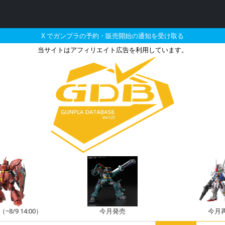
X でガンプラの予約・販売開始の通知を受け取る
当サイトはアフィリエイト広告を利用しています。
ンダムの販売・再販・予約情
8/9 14:00）
今月発売
今月