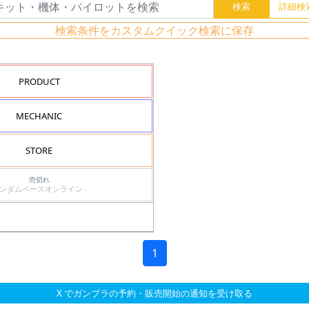
検索条件をカスタムクイック検索に保存
PRODUCT
MECHANIC
STORE
売切れ
ガンダムベースオンライン -
1
X でガンプラの予約・販売開始の通知を受け取る