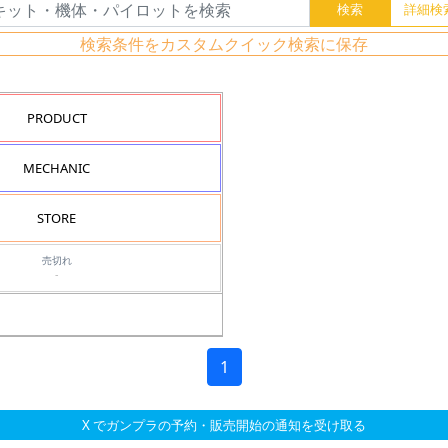
検索条件をカスタムクイック検索に保存
PRODUCT
MECHANIC
STORE
売切れ
-
1
X でガンプラの予約・販売開始の通知を受け取る