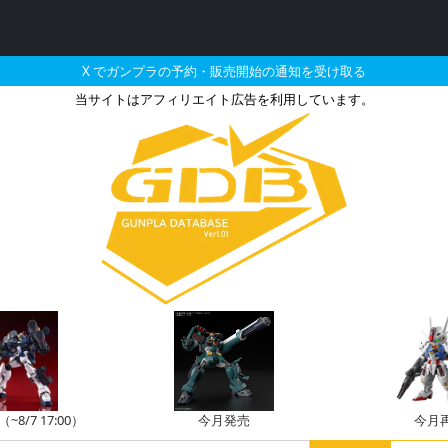
X でガンプラの予約・販売開始の通知を受け取る
当サイトはアフィリエイト広告を利用しています。
無の販売・再販・予約情報
8/7 17:00）
今月発売
今月