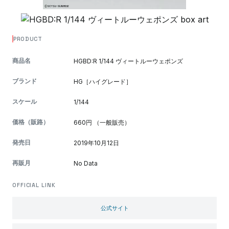
PRODUCT
商品名
HGBD:R 1/144 ヴィートルーウェポンズ
ブランド
HG［ハイグレード］
スケール
1/144
価格（販路）
660円 （一般販売）
発売日
2019年10月12日
再販月
No Data
OFFICIAL LINK
公式サイト