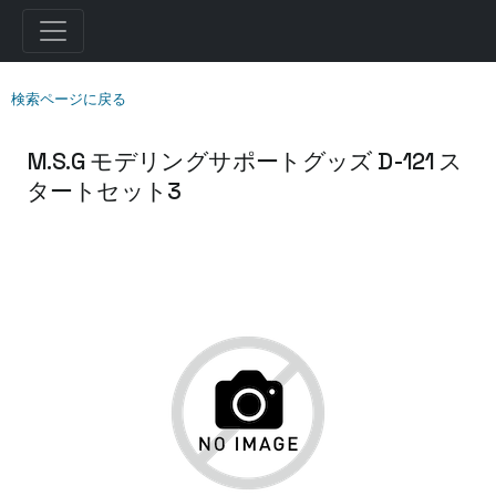
検索ページに戻る
M.S.G モデリングサポートグッズ D-121 ス
タートセット3