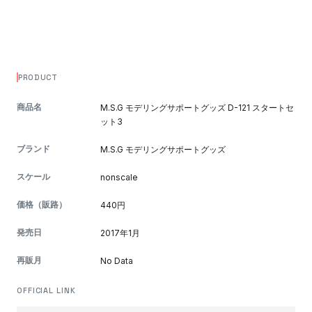
PRODUCT
商品名
M.S.G モデリングサポートグッズ D-121 スタートセ
ット3
ブランド
M.S.G モデリングサポートグッズ
スケール
nonscale
価格（販路）
440円
発売日
2017年1月
再販月
No Data
OFFICIAL LINK