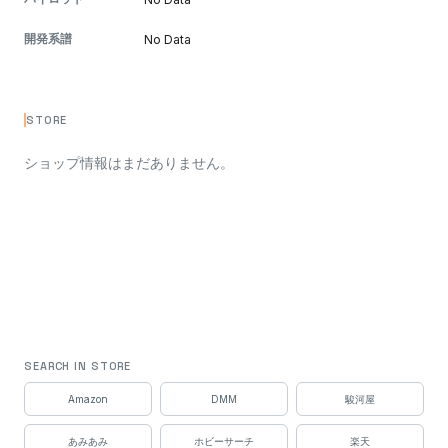
開発系譜
No Data
STORE
ショップ情報はまだありません。
SEARCH IN STORE
Amazon
DMM
駿河屋
あみあみ
ホビーサーチ
楽天