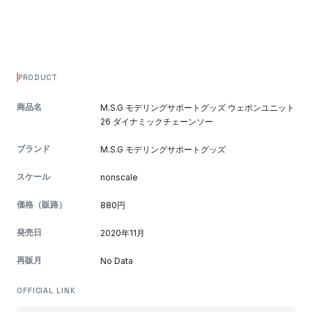
PRODUCT
商品名
M.S.G モデリングサポートグッズ ウェポンユニット
26 ダイナミックチェーンソー
ブランド
M.S.G モデリングサポートグッズ
スケール
nonscale
価格（販路）
880円
発売日
2020年11月
再販月
No Data
OFFICIAL LINK