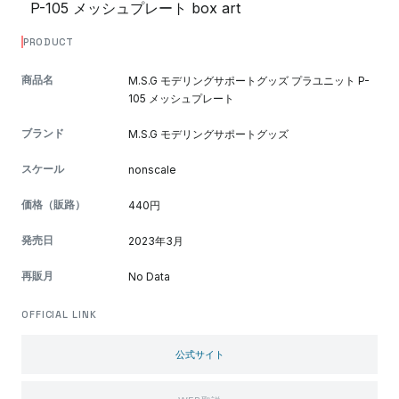
PRODUCT
商品名
M.S.G モデリングサポートグッズ プラユニット P-
105 メッシュプレート
ブランド
M.S.G モデリングサポートグッズ
スケール
nonscale
価格（販路）
440円
発売日
2023年3月
再販月
No Data
OFFICIAL LINK
公式サイト