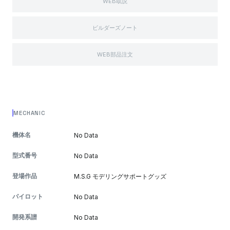
WEB取説
ビルダーズノート
WEB部品注文
MECHANIC
機体名
No Data
型式番号
No Data
登場作品
M.S.G モデリングサポートグッズ
パイロット
No Data
開発系譜
No Data