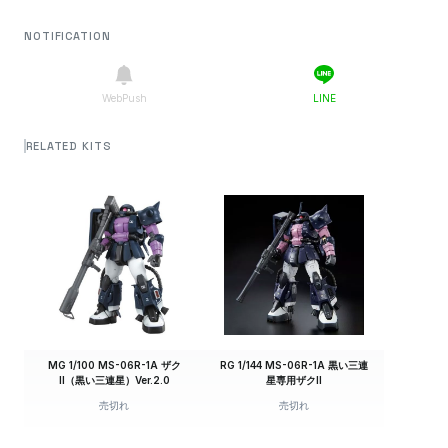
NOTIFICATION
WebPush
LINE
RELATED KITS
MG 1/100 MS-06R-1A ザク
RG 1/144 MS-06R-1A 黒い三連
II（黒い三連星）Ver.2.0
星専用ザクII
売切れ
売切れ