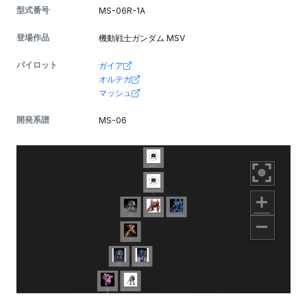
型式番号
MS-06R-1A
登場作品
機動戦士ガンダム MSV
パイロット
ガイア
オルテガ
マッシュ
開発系譜
MS-06