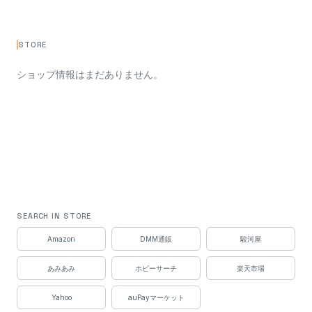
STORE
ショップ情報はまだありません。
SEARCH IN STORE
Amazon
DMM通販
駿河屋
あみあみ
ホビーサーチ
楽天市場
Yahoo
auPayマーケット