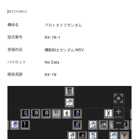
MECHANIC
機体名
プロトタイプガンダム
型式番号
RX-78-1
登場作品
機動戦士ガンダム MSV
パイロット
No Data
開発系譜
RX-78