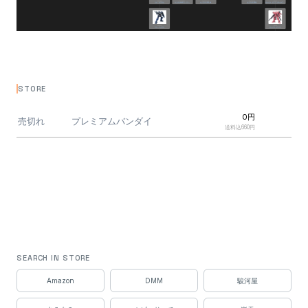
STORE
0円
売切れ
プレミアムバンダイ
送料込660円
SEARCH IN STORE
Amazon
DMM
駿河屋