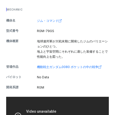
MECHANIC
機体名
ジム・コマンド
型式番号
RGM-79GS
機体概要
地球連邦軍が大戦末期に開発したジムのバリエーシ
ョンのひとつ。
地上と宇宙空間にそれぞれに適した装備することで
性能向上を図った。
登場作品
機動戦士ガンダム0080 ポケットの中の戦争
パイロット
No Data
開発系譜
RGM