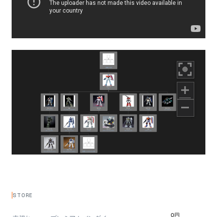
STORE
0円