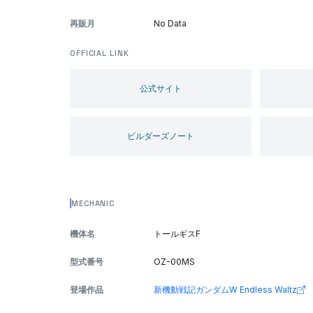
再販月
No Data
OFFICIAL LINK
公式サイト
ビルダーズノート
MECHANIC
機体名
トールギスF
型式番号
OZ-00MS
登場作品
新機動戦記ガンダムW Endless Waltz