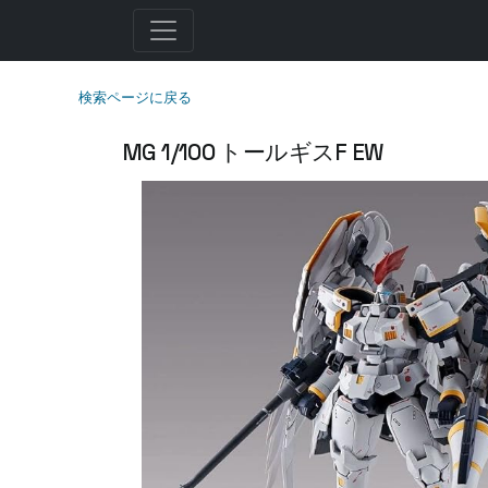
検索ページに戻る
MG 1/100 トールギスF EW