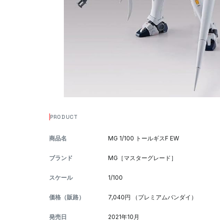
PRODUCT
商品名
MG 1/100 トールギスF EW
ブランド
MG［マスターグレード］
スケール
1/100
価格（販路）
7,040円 （プレミアムバンダイ）
発売日
2021年10月