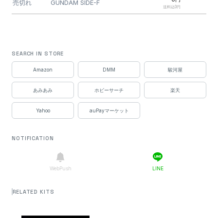
売切れ
GUNDAM SIDE-F
送料込0円
SEARCH IN STORE
Amazon
DMM
駿河屋
あみあみ
ホビーサーチ
楽天
Yahoo
auPayマーケット
NOTIFICATION
WebPush
LINE
RELATED KITS