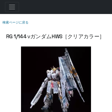
検索ページに戻る
RG 1/144 νガンダムHWS［クリアカラー］