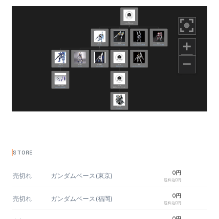
STORE
0円
売切れ
ガンダムベース(東京)
送料込0円
0円
売切れ
ガンダムベース(福岡)
送料込0円
0円