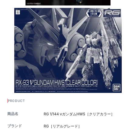
PRODUCT
商品名
RG 1/144 νガンダムHWS［クリアカラー］
ブランド
RG［リアルグレード］