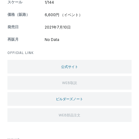
スケール
1/144
価格（販路）
6,600円 （イベント）
発売日
2021年7月10日
再販月
No Data
OFFICIAL LINK
公式サイト
WEB取説
ビルダーズノート
WEB部品注文