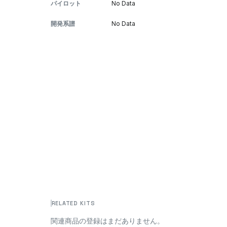
パイロット
No Data
開発系譜
No Data
RELATED KITS
関連商品の登録はまだありません。