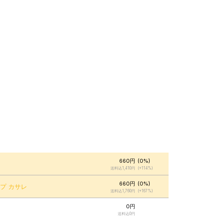
660円
(0%)
送料込1,410円
(+114%)
660円
(0%)
プ カサレ
送料込1,760円
(+167%)
0円
送料込0円