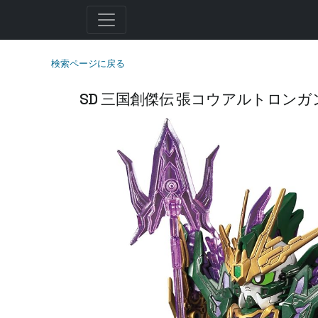
検索ページに戻る
SD 三国創傑伝 張コウアルトロンガ