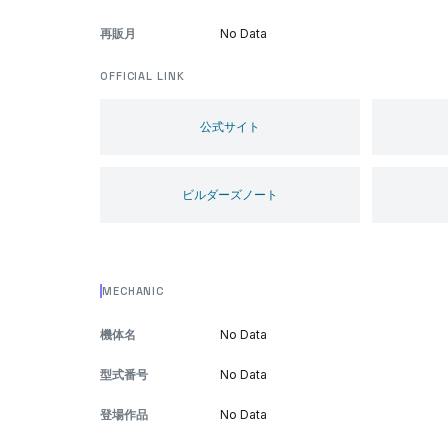
再販月
No Data
OFFICIAL LINK
公式サイト
ビルダーズノート
MECHANIC
機体名
No Data
型式番号
No Data
登場作品
No Data