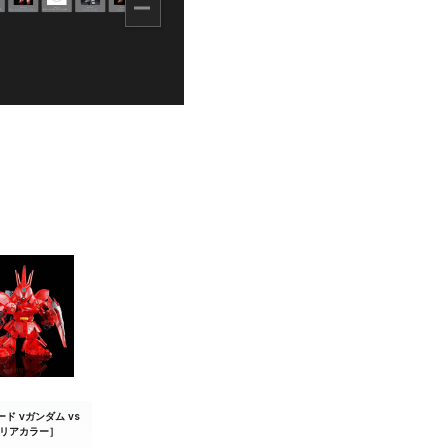
売切れ
ヨドバシ.co
売切れ
楽天ブック
売切れ
駿河屋
売切れ
駿河屋
売切れ
DMM通販
売切れ
DMM通販
売切れ
DMM通販
売切れ
DMM通販
売切れ
DMM通販
ド νガンダム vs
売切れ
DMM通販
クリアカラー］