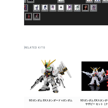
RELATED KITS
SDガンダム EXスタンダード νガンダム
SDガンダム EXスタンダー
サザビー セット［