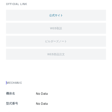
OFFICIAL LINK
公式サイト
WEB取説
ビルダーズノート
WEB部品注文
MECHANIC
機体名
No Data
型式番号
No Data