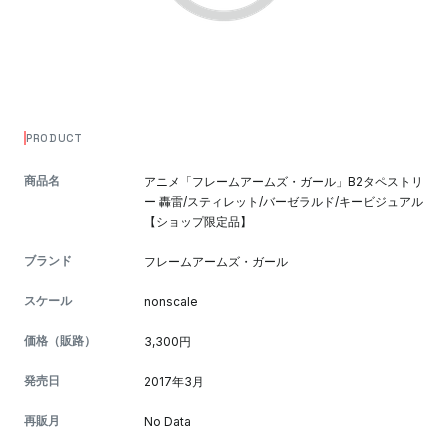
PRODUCT
商品名
アニメ「フレームアームズ・ガール」B2タペストリ
ー 轟雷/スティレット/バーゼラルド/キービジュアル
【ショップ限定品】
ブランド
フレームアームズ・ガール
スケール
nonscale
価格（販路）
3,300円
発売日
2017年3月
再販月
No Data