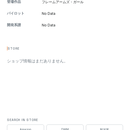
登場作品
フレームアームズ・ガール
パイロット
No Data
開発系譜
No Data
STORE
ショップ情報はまだありません。
SEARCH IN STORE
Amazon
DMM
駿河屋