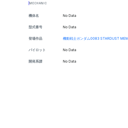
MECHANIC
機体名
No Data
型式番号
No Data
登場作品
機動戦士ガンダム0083 STARDUST ME
パイロット
No Data
開発系譜
No Data