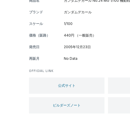
商品名
ガンダムデカール No.24 MG 1/100 
ブランド
ガンダムデカール
スケール
1/100
価格（販路）
440円 （一般販売）
発売日
2005年12月23日
再販月
No Data
OFFICIAL LINK
公式サイト
ビルダーズノート