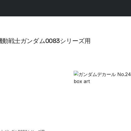
00 機動戦士ガンダム0083シリーズ用