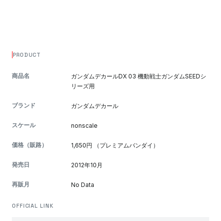
PRODUCT
商品名
ガンダムデカールDX 03 機動戦士ガンダムSEEDシ
リーズ用
ブランド
ガンダムデカール
スケール
nonscale
価格（販路）
1,650円 （プレミアムバンダイ）
発売日
2012年10月
再販月
No Data
OFFICIAL LINK