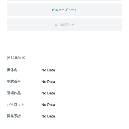
ビルダーズノート
WEB部品注文
MECHANIC
機体名
No Data
型式番号
No Data
登場作品
No Data
パイロット
No Data
開発系譜
No Data