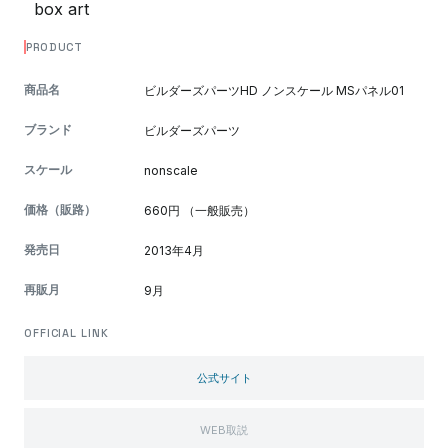
PRODUCT
商品名
ビルダーズパーツHD ノンスケール MSパネル01
ブランド
ビルダーズパーツ
スケール
nonscale
価格（販路）
660円 （一般販売）
発売日
2013年4月
再販月
9月
OFFICIAL LINK
公式サイト
WEB取説