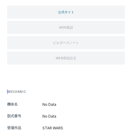
公式サイト
WEB取説
ビルダーズノート
WEB部品注文
MECHANIC
機体名
No Data
型式番号
No Data
登場作品
STAR WARS