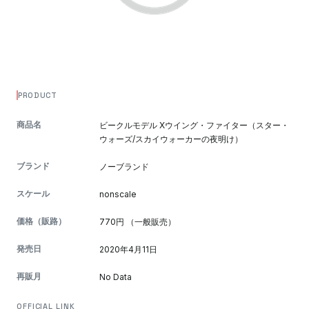
PRODUCT
商品名
ビークルモデル Xウイング・ファイター（スター・
ウォーズ/スカイウォーカーの夜明け）
ブランド
ノーブランド
スケール
nonscale
価格（販路）
770円 （一般販売）
発売日
2020年4月11日
再販月
No Data
OFFICIAL LINK