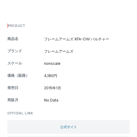
PRODUCT
商品名
フレームアームズ XFA-CnV バルチャー
ブランド
フレームアームズ
スケール
nonscale
価格（販路）
4,180円
発売日
2015年1月
再販月
No Data
OFFICIAL LINK
公式サイト