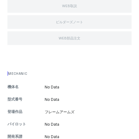
WEB取説
ビルダーズノート
WEB部品注文
MECHANIC
機体名
No Data
型式番号
No Data
登場作品
フレームアームズ
パイロット
No Data
開発系譜
No Data