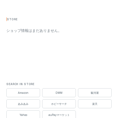
STORE
ショップ情報はまだありません。
SEARCH IN STORE
Amazon
DMM
駿河屋
あみあみ
ホビーサーチ
楽天
Yahoo
auPayマーケット