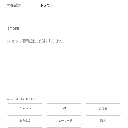
開発系譜
No Data
STORE
ショップ情報はまだありません。
SEARCH IN STORE
Amazon
DMM
駿河屋
あみあみ
ホビーサーチ
楽天