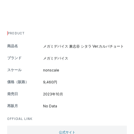
PRODUCT
商品名
メガミデバイス 兼志谷 シタラ Ver.カルバチョート
ブランド
メガミデバイス
スケール
nonscale
価格（販路）
9,460円
発売日
2023年10月
再販月
No Data
OFFICIAL LINK
公式サイト