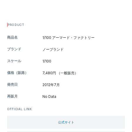
PRODUCT
商品名
1/100 アーマード・ファクトリー
ブランド
ノーブランド
スケール
1/100
価格（販路）
7,480円 （一般販売）
発売日
2012年7月
再販月
No Data
OFFICIAL LINK
公式サイト