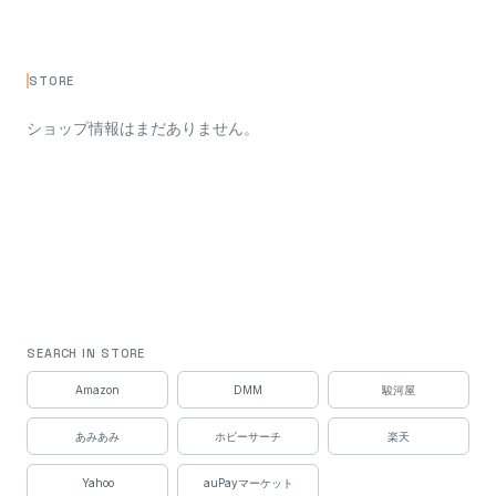
STORE
ショップ情報はまだありません。
SEARCH IN STORE
Amazon
DMM
駿河屋
あみあみ
ホビーサーチ
楽天
Yahoo
auPayマーケット