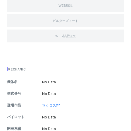
WEB取説
ビルダーズノート
WEB部品注文
MECHANIC
機体名
No Data
型式番号
No Data
登場作品
マクロス
パイロット
No Data
開発系譜
No Data