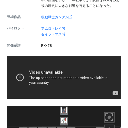
後の歴史に大きな影響を与えることになった。
登場作品
機動戦士ガンダム
パイロット
アムロ・レイ
セイラ・マス
開発系譜
RX-78