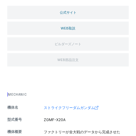
公式サイト
WEB取説
ビルダーズノート
WEB部品注文
MECHANIC
機体名
ストライクフリーダムガンダム
型式番号
ZGMF-X20A
機体概要
ファクトリーが全大戦のデータから完成させた