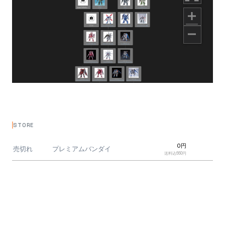
STORE
0円
売切れ
プレミアムバンダイ
送料込660円