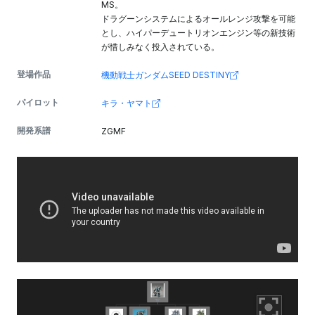
MS。
ドラグーンシステムによるオールレンジ攻撃を可能
とし、ハイパーデュートリオンエンジン等の新技術
が惜しみなく投入されている。
登場作品
機動戦士ガンダムSEED DESTINY
パイロット
キラ・ヤマト
開発系譜
ZGMF