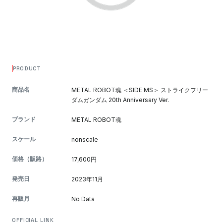
PRODUCT
商品名
METAL ROBOT魂 ＜SIDE MS＞ ストライクフリー
ダムガンダム 20th Anniversary Ver.
ブランド
METAL ROBOT魂
スケール
nonscale
価格（販路）
17,600円
発売日
2023年11月
再販月
No Data
OFFICIAL LINK