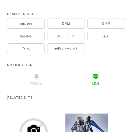
SEARCH IN STORE
Amazon
DMM
駿河屋
あみあみ
ホビーサーチ
楽天
Yahoo
auPayマーケット
NOTIFICATION
WebPush
LINE
RELATED KITS