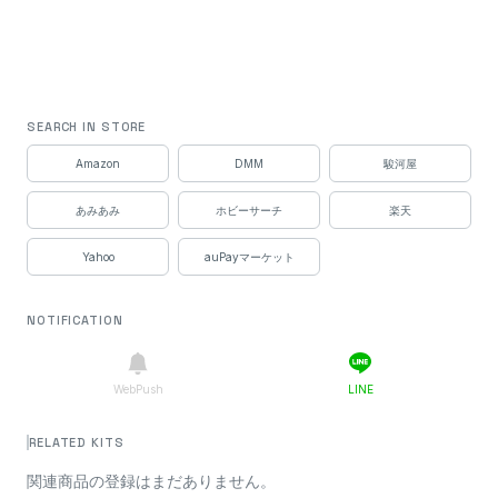
SEARCH IN STORE
Amazon
DMM
駿河屋
あみあみ
ホビーサーチ
楽天
Yahoo
auPayマーケット
NOTIFICATION
WebPush
LINE
RELATED KITS
関連商品の登録はまだありません。