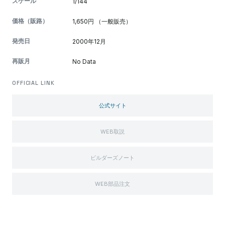
スケール
1/144
価格（販路）
1,650円 （一般販売）
発売日
2000年12月
再販月
No Data
OFFICIAL LINK
公式サイト
WEB取説
ビルダーズノート
WEB部品注文