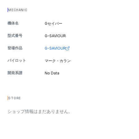
MECHANIC
機体名
Gセイバー
型式番号
G-SAVIOUR
登場作品
G-SAVIOUR
パイロット
マーク・カラン
開発系譜
No Data
STORE
ショップ情報はまだありません。