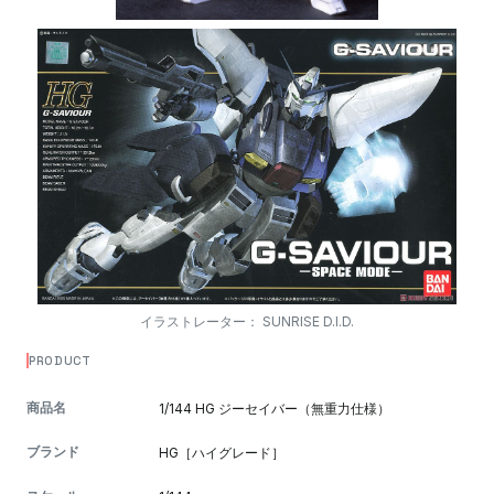
イラストレーター： SUNRISE D.I.D.
PRODUCT
商品名
1/144 HG ジーセイバー（無重力仕様）
ブランド
HG［ハイグレード］