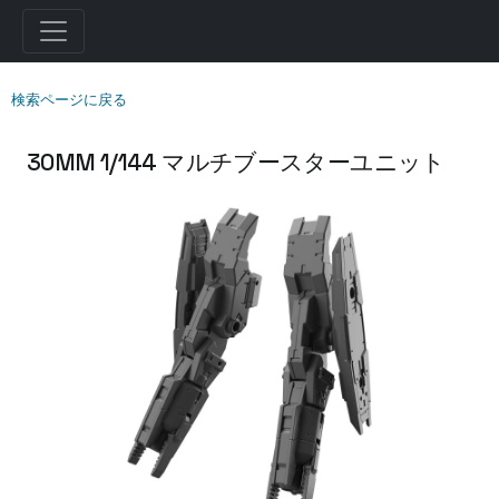
検索ページに戻る
30MM 1/144 マルチブースターユニット