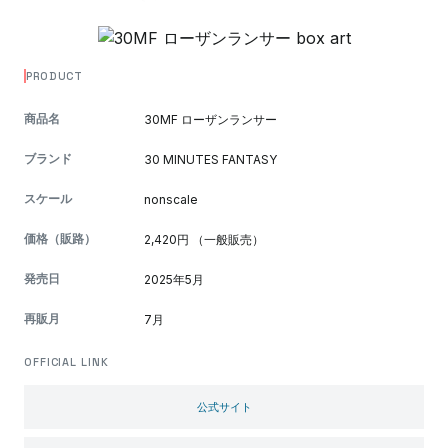
PRODUCT
商品名
30MF ローザンランサー
ブランド
30 MINUTES FANTASY
スケール
nonscale
価格（販路）
2,420円 （一般販売）
発売日
2025年5月
再販月
7月
OFFICIAL LINK
公式サイト