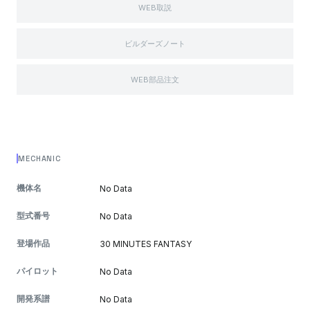
WEB取説
ビルダーズノート
WEB部品注文
MECHANIC
機体名
No Data
型式番号
No Data
登場作品
30 MINUTES FANTASY
パイロット
No Data
開発系譜
No Data