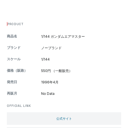
PRODUCT
商品名
1/144 ガンダムエアマスター
ブランド
ノーブランド
スケール
1/144
価格（販路）
550円 （一般販売）
発売日
1996年4月
再販月
No Data
OFFICIAL LINK
公式サイト