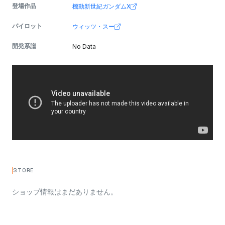
登場作品
機動新世紀ガンダムX
パイロット
ウィッツ・スー
開発系譜
No Data
STORE
ショップ情報はまだありません。