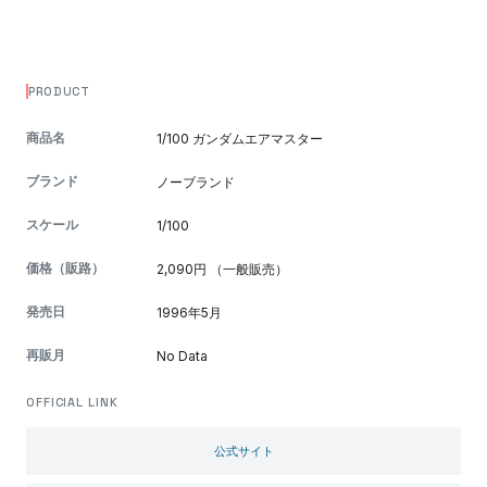
PRODUCT
商品名
1/100 ガンダムエアマスター
ブランド
ノーブランド
スケール
1/100
価格（販路）
2,090円 （一般販売）
発売日
1996年5月
再販月
No Data
OFFICIAL LINK
公式サイト