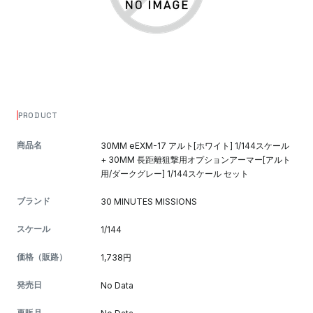
PRODUCT
商品名
30MM eEXM-17 アルト[ホワイト] 1/144スケール
+ 30MM 長距離狙撃用オプションアーマー[アルト
用/ダークグレー] 1/144スケール セット
ブランド
30 MINUTES MISSIONS
スケール
1/144
価格（販路）
1,738円
発売日
No Data
再販月