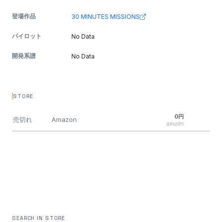
登場作品
30 MINUTES MISSIONS
パイロット
No Data
開発系譜
No Data
STORE
0円
売切れ
Amazon
送料込0円
SEARCH IN STORE