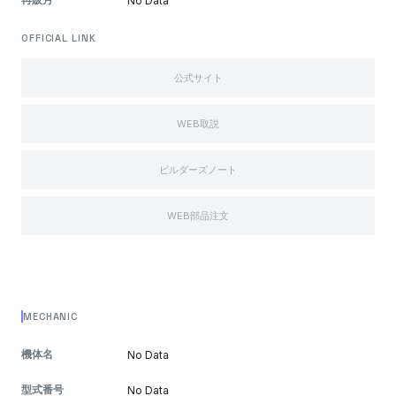
No Data
OFFICIAL LINK
公式サイト
WEB取説
ビルダーズノート
WEB部品注文
MECHANIC
機体名
No Data
型式番号
No Data