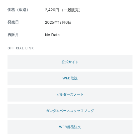
価格（販路）
2,420円 （一般販売）
発売日
2025年12月6日
再販月
No Data
OFFICIAL LINK
公式サイト
WEB取説
ビルダーズノート
ガンダムベーススタッフブログ
WEB部品注文