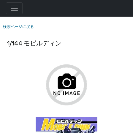
検索ページに戻る
1/144 モビルディン