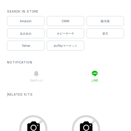
SEARCH IN STORE
Amazon
DMM
駿河屋
あみあみ
ホビーサーチ
楽天
Yahoo
auPayマーケット
NOTIFICATION
WebPush
LINE
RELATED KITS