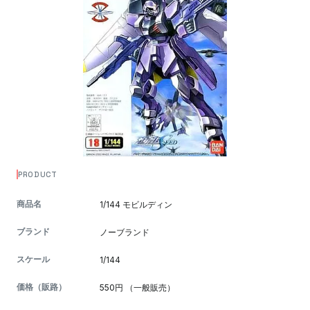
PRODUCT
商品名
1/144 モビルディン
ブランド
ノーブランド
スケール
1/144
価格（販路）
550円 （一般販売）