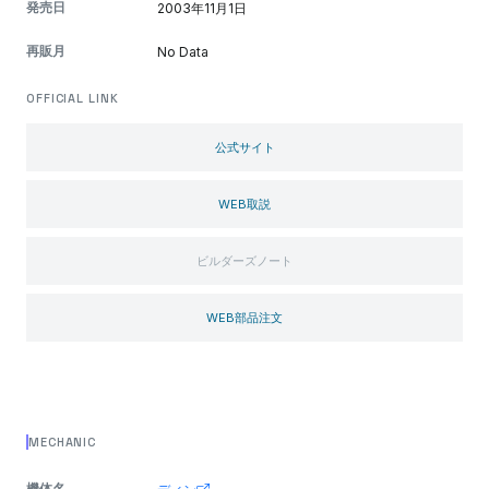
発売日
2003年11月1日
再販月
No Data
OFFICIAL LINK
公式サイト
WEB取説
ビルダーズノート
WEB部品注文
MECHANIC
機体名