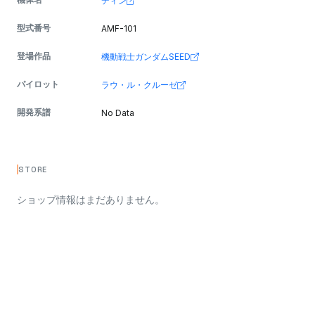
ディン
型式番号
AMF-101
登場作品
機動戦士ガンダムSEED
パイロット
ラウ・ル・クルーゼ
開発系譜
No Data
STORE
ショップ情報はまだありません。