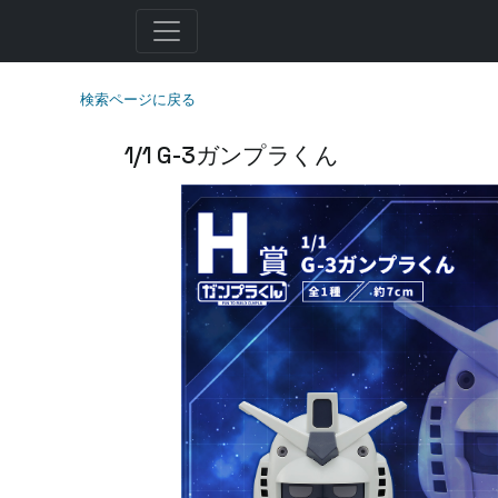
検索ページに戻る
1/1 G-3ガンプラくん