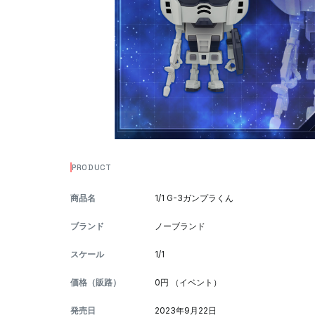
PRODUCT
商品名
1/1 G-3ガンプラくん
ブランド
ノーブランド
スケール
1/1
価格（販路）
0円 （イベント）
発売日
2023年9月22日