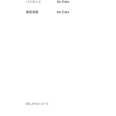
パイロット
No Data
開発系譜
No Data
RELATED KITS