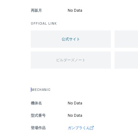
再販月
No Data
OFFICIAL LINK
公式サイト
ビルダーズノート
MECHANIC
機体名
No Data
型式番号
No Data
登場作品
ガンプラくん