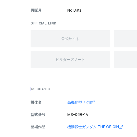
再販月
No Data
OFFICIAL LINK
公式サイト
ビルダーズノート
MECHANIC
機体名
高機動型ザクII
型式番号
MS-06R-1A
登場作品
機動戦士ガンダム THE ORIGIN