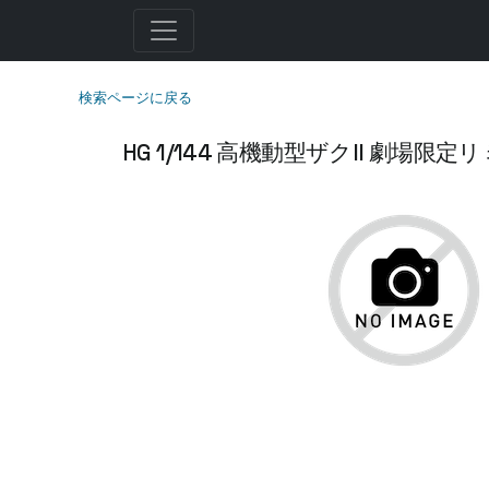
検索ページに戻る
HG 1/144 高機動型ザクII 劇場限定