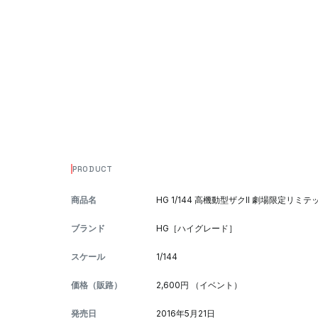
PRODUCT
商品名
HG 1/144 高機動型ザクII 劇場限定リミテ
ブランド
HG［ハイグレード］
スケール
1/144
価格（販路）
2,600円 （イベント）
発売日
2016年5月21日