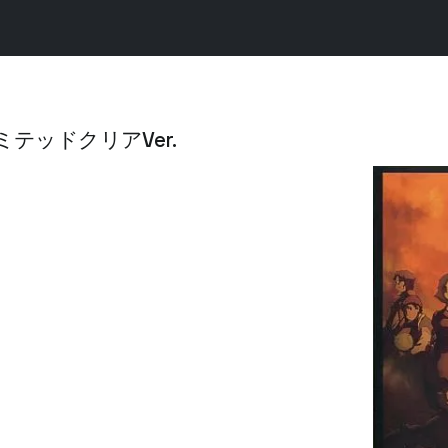
リミテッドクリアVer.