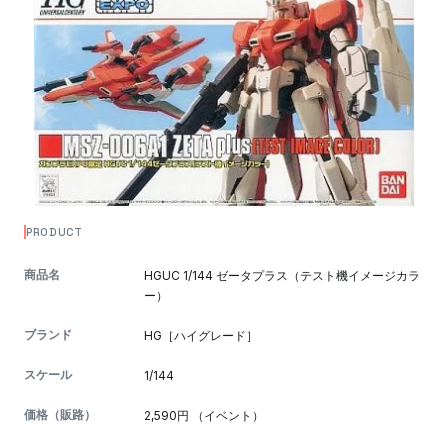
PRODUCT
商品名
HGUC 1/144 ゼータプラス（テスト機イメージカラ
ー）
ブランド
HG［ハイグレード］
スケール
1/144
価格（販路）
2,590円 （イベント）