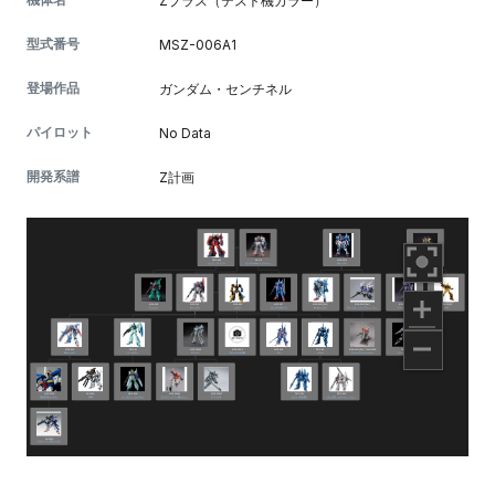
Zプラス（テスト機カラー）
型式番号
MSZ-006A1
登場作品
ガンダム・センチネル
パイロット
No Data
開発系譜
Z計画