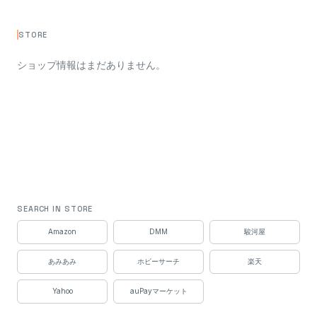
STORE
ショップ情報はまだありません。
SEARCH IN STORE
Amazon
DMM
駿河屋
あみあみ
ホビーサーチ
楽天
Yahoo
auPayマーケット