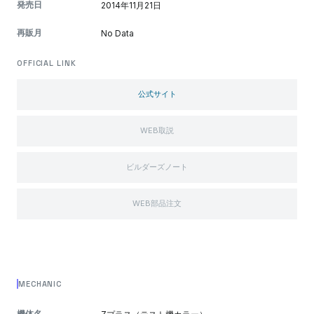
発売日
2014年11月21日
再販月
No Data
OFFICIAL LINK
公式サイト
WEB取説
ビルダーズノート
WEB部品注文
MECHANIC
機体名