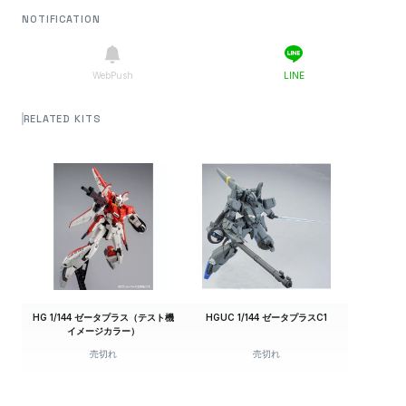
NOTIFICATION
WebPush
LINE
RELATED KITS
HG 1/144 ゼータプラス（テスト機
HGUC 1/144 ゼータプラスC1
イメージカラー）
売切れ
売切れ