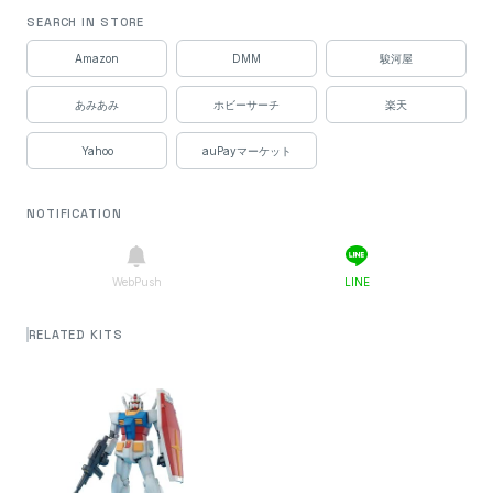
SEARCH IN STORE
Amazon
DMM
駿河屋
あみあみ
ホビーサーチ
楽天
Yahoo
auPayマーケット
NOTIFICATION
WebPush
LINE
RELATED KITS