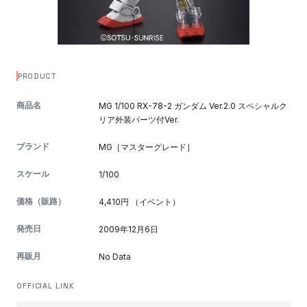
PRODUCT
商品名
MG 1/100 RX-78-2 ガンダム Ver.2.0 スペシャルク
リア外装パーツ付Ver.
ブランド
MG［マスターグレード］
スケール
1/100
価格（販路）
4,410円 （イベント）
発売日
2009年12月6日
再販月
No Data
OFFICIAL LINK