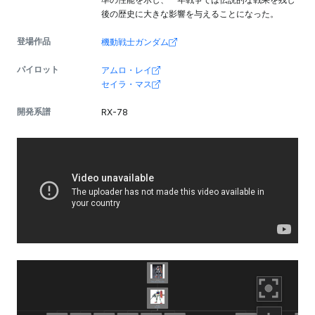
後の歴史に大きな影響を与えることになった。
登場作品
機動戦士ガンダム
パイロット
アムロ・レイ
セイラ・マス
開発系譜
RX-78