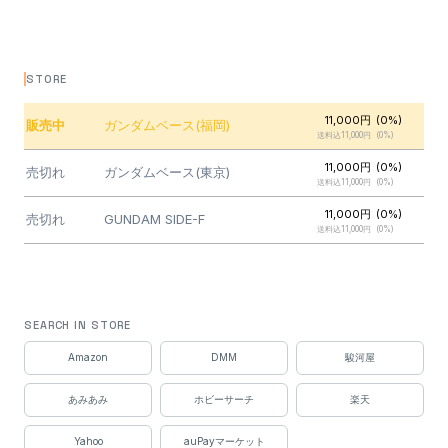
STORE
11,000円
(0%)
販売中
ガンダムベース(福岡)
送料込11,000円
(0%)
11,000円
(0%)
売切れ
ガンダムベース(東京)
送料込11,000円
(0%)
11,000円
(0%)
売切れ
GUNDAM SIDE-F
送料込11,000円
(0%)
SEARCH IN STORE
Amazon
DMM
駿河屋
あみあみ
ホビーサーチ
楽天
Yahoo
auPayマーケット