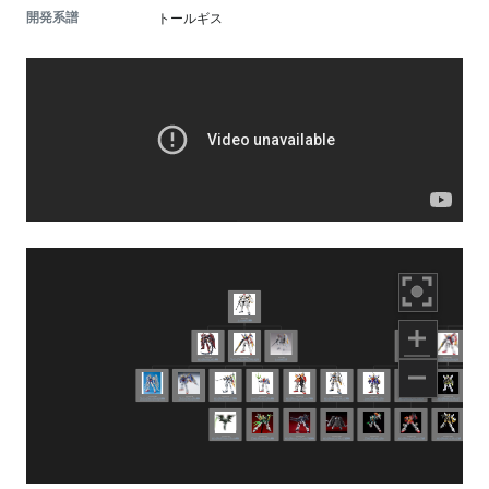
開発系譜
トールギス