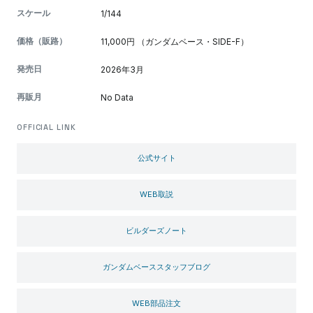
スケール
1/144
価格（販路）
11,000円 （ガンダムベース・SIDE-F）
発売日
2026年3月
再販月
No Data
OFFICIAL LINK
公式サイト
WEB取説
ビルダーズノート
ガンダムベーススタッフブログ
WEB部品注文