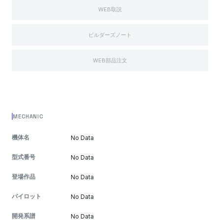
WEB取説
ビルダーズノート
WEB部品注文
MECHANIC
機体名
No Data
型式番号
No Data
登場作品
No Data
パイロット
No Data
開発系譜
No Data