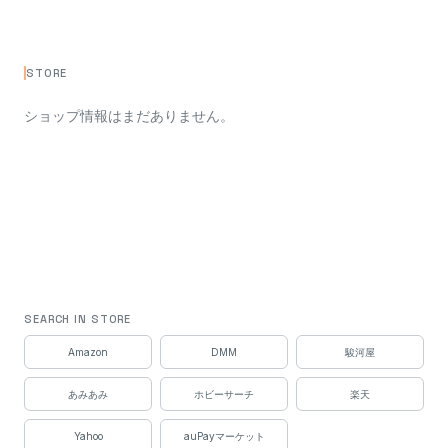
STORE
ショップ情報はまだありません。
SEARCH IN STORE
Amazon
DMM
駿河屋
あみあみ
ホビーサーチ
楽天
Yahoo
auPayマーケット