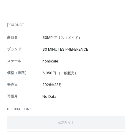
PRODUCT
商品名
30MP アリス（メイド）
ブランド
30 MINUTES PREFERENCE
スケール
nonscale
価格（販路）
6,050円 （一般販売）
発売日
2026年12月
再販月
No Data
OFFICIAL LINK
公式サイト