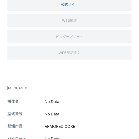
公式サイト
WEB取説
ビルダーズノート
WEB部品注文
MECHANIC
機体名
No Data
型式番号
No Data
登場作品
ARMORED CORE
パイロット
No Data