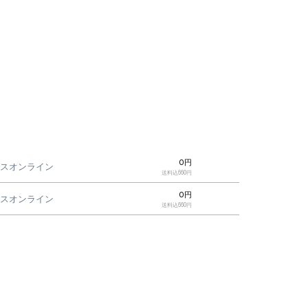
0円
ースオンライン
送料込660円
0円
ースオンライン
送料込660円