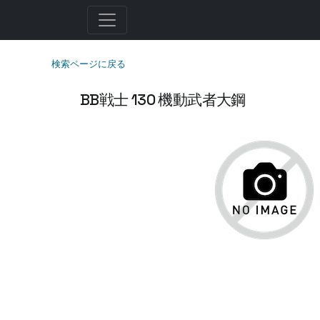
検索ページに戻る
BB戦士 130 機動武者大鋼