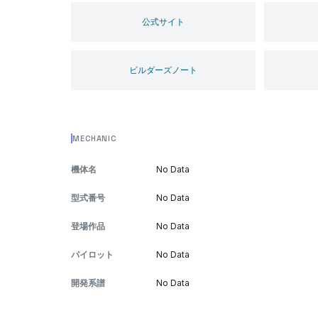
公式サイト
ビルダーズノート
MECHANIC
機体名
No Data
型式番号
No Data
登場作品
No Data
パイロット
No Data
開発系譜
No Data