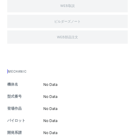
WEB取説
ビルダーズノート
WEB部品注文
MECHANIC
機体名
No Data
型式番号
No Data
登場作品
No Data
パイロット
No Data
開発系譜
No Data