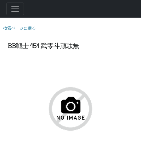
検索ページに戻る
BB戦士 151 武零斗頑駄無