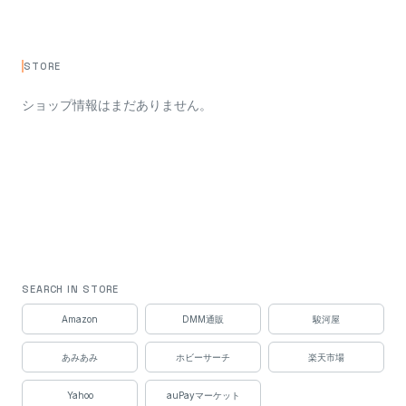
STORE
ショップ情報はまだありません。
SEARCH IN STORE
Amazon
DMM通販
駿河屋
あみあみ
ホビーサーチ
楽天市場
Yahoo
auPayマーケット