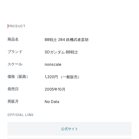
PRODUCT
商品名
BB戦士 284 鉄機武者斎胡
ブランド
SDガンダム BB戦士
スケール
nonscale
価格（販路）
1,320円 （一般販売）
発売日
2005年10月
再販月
No Data
OFFICIAL LINK
公式サイト