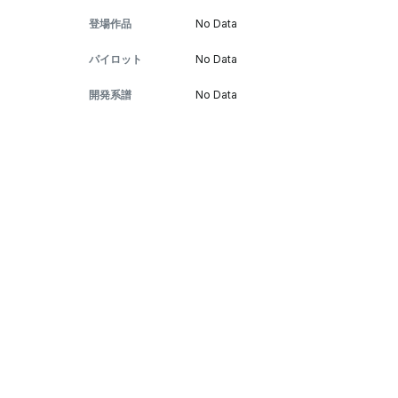
登場作品
No Data
パイロット
No Data
開発系譜
No Data