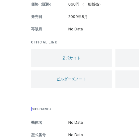
価格（販路）
660円 （一般販売）
発売日
2009年8月
再販月
No Data
OFFICIAL LINK
公式サイト
ビルダーズノート
MECHANIC
機体名
No Data
型式番号
No Data