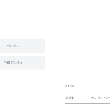
WEB取説
WEB部品注文
STORE
売切れ
ガンダムベ