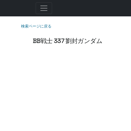
検索ページに戻る
BB戦士 337 劉封ガンダム