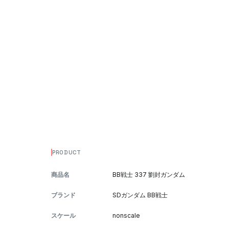
PRODUCT
商品名
BB戦士 337 劉封ガンダム
ブランド
SDガンダム BB戦士
スケール
nonscale