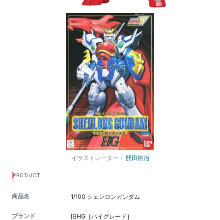
イラストレーター：
開田裕治
PRODUCT
商品名
1/100 シェンロンガンダム
ブランド
旧HG［ハイグレード］