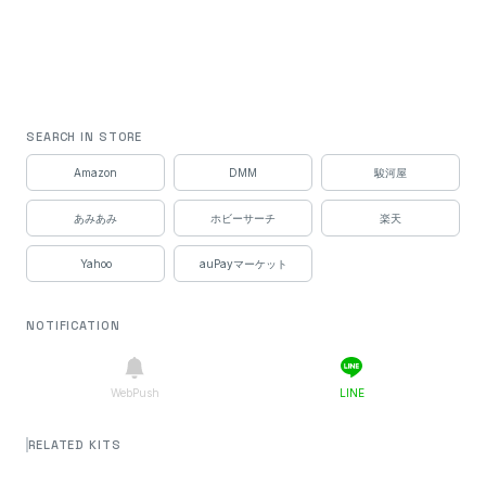
SEARCH IN STORE
Amazon
DMM
駿河屋
あみあみ
ホビーサーチ
楽天
Yahoo
auPayマーケット
NOTIFICATION
WebPush
LINE
RELATED KITS