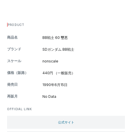
PRODUCT
商品名
BB戦士 60 璽悪
ブランド
SDガンダム BB戦士
スケール
nonscale
価格（販路）
440円 （一般販売）
発売日
1990年6月15日
再販月
No Data
OFFICIAL LINK
公式サイト