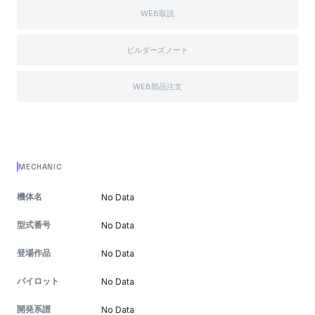
WEB取説
ビルダーズノート
WEB部品注文
MECHANIC
機体名
No Data
型式番号
No Data
登場作品
No Data
パイロット
No Data
開発系譜
No Data