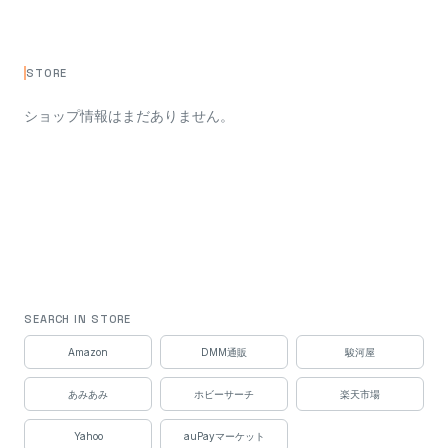
STORE
ショップ情報はまだありません。
SEARCH IN STORE
Amazon
DMM通販
駿河屋
あみあみ
ホビーサーチ
楽天市場
Yahoo
auPayマーケット