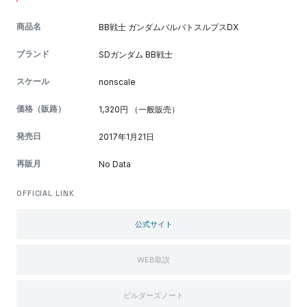
商品名
BB戦士 ガンダムバルバトスルプスDX
ブランド
SDガンダム BB戦士
スケール
nonscale
価格（販路）
1,320円 （一般販売）
発売日
2017年1月21日
再販月
No Data
OFFICIAL LINK
公式サイト
WEB取説
ビルダーズノート