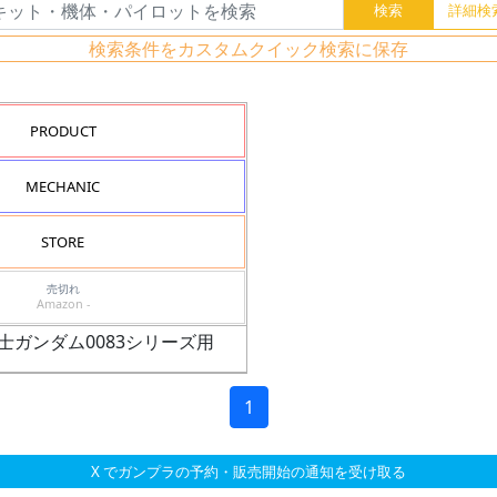
検索条件をカスタムクイック検索に保存
PRODUCT
MECHANIC
STORE
売切れ
Amazon -
動戦士ガンダム0083シリーズ用
1
X でガンプラの予約・販売開始の通知を受け取る