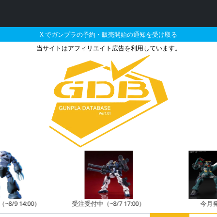
X でガンプラの予約・販売開始の通知を受け取る
当サイトはアフィリエイト広告を利用しています。
4 MG 1/100 機動戦
8/9 14:00）
受注受付中（~8/7 17:00）
今月